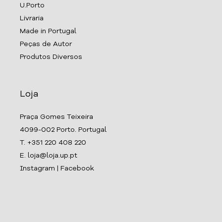
U.Porto
Livraria
Made in Portugal
Peças de Autor
Produtos Diversos
Loja
Praça Gomes Teixeira
4099-002 Porto. Portugal
T. +351 220 408 220
E. loja@loja.up.pt
Instagram
|
Facebook