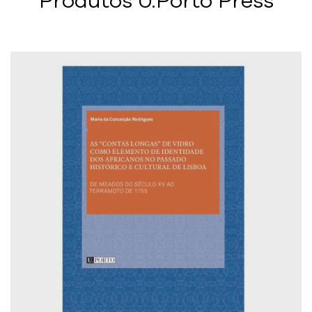
Produtos U.Porto Press