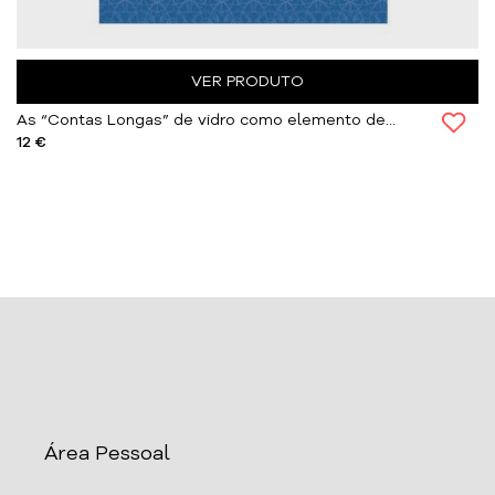
VER PRODUTO
As “Contas Longas” de vidro como elemento de (...)
12 €
Área Pessoal