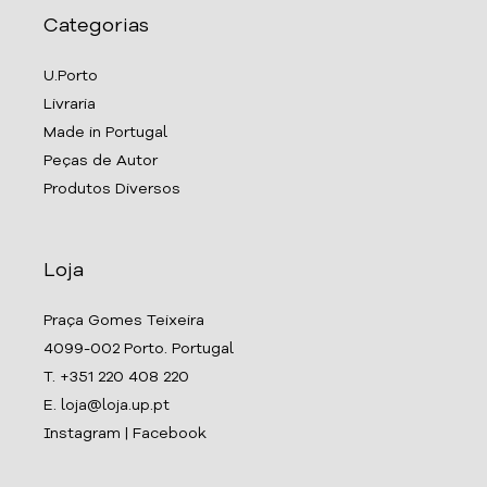
Categorias
U.Porto
Livraria
Made in Portugal
Peças de Autor
Produtos Diversos
Loja
Praça Gomes Teixeira
4099-002 Porto. Portugal
T. +351 220 408 220
E. loja@loja.up.pt
Instagram
|
Facebook