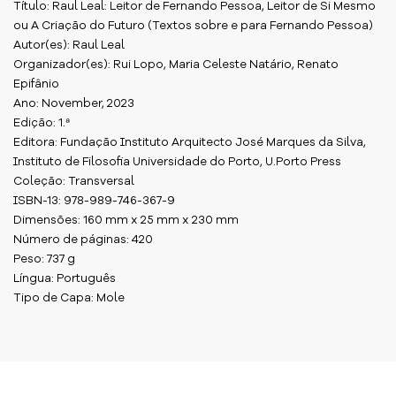
Título: Raul Leal: Leitor de Fernando Pessoa, Leitor de Si Mesmo
ou A Criação do Futuro (Textos sobre e para Fernando Pessoa)
Autor(es): Raul Leal
Organizador(es): Rui Lopo, Maria Celeste Natário, Renato
Epifânio
Ano: November, 2023
Edição: 1.ª
Editora: Fundação Instituto Arquitecto José Marques da Silva,
Instituto de Filosofia Universidade do Porto, U.Porto Press
Coleção: Transversal
ISBN-13: 978-989-746-367-9
Dimensões: 160 mm x 25 mm x 230 mm
Número de páginas: 420
Peso: 737 g
Língua: Português
Tipo de Capa: Mole