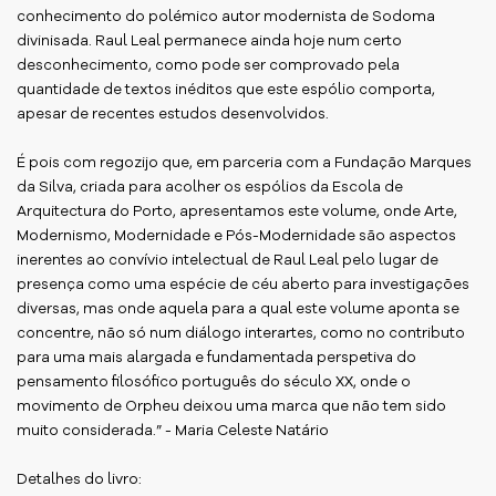
conhecimento do polémico autor modernista de Sodoma
divinisada. Raul Leal permanece ainda hoje num certo
desconhecimento, como pode ser comprovado pela
quantidade de textos inéditos que este espólio comporta,
apesar de recentes estudos desenvolvidos.
É pois com regozijo que, em parceria com a Fundação Marques
da Silva, criada para acolher os espólios da Escola de
Arquitectura do Porto, apresentamos este volume, onde Arte,
Modernismo, Modernidade e Pós-Modernidade são aspectos
inerentes ao convívio intelectual de Raul Leal pelo lugar de
presença como uma espécie de céu aberto para investigações
diversas, mas onde aquela para a qual este volume aponta se
concentre, não só num diálogo interartes, como no contributo
para uma mais alargada e fundamentada perspetiva do
pensamento filosófico português do século XX, onde o
movimento de Orpheu deixou uma marca que não tem sido
muito considerada.” - Maria Celeste Natário
Detalhes do livro: