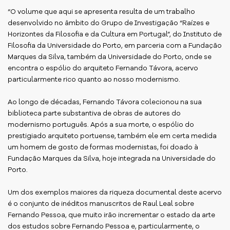
“O volume que aqui se apresenta resulta de um trabalho
desenvolvido no âmbito do Grupo de Investigação “Raízes e
Horizontes da Filosofia e da Cultura em Portugal”, do Instituto de
Filosofia da Universidade do Porto, em parceria com a Fundação
Marques da Silva, também da Universidade do Porto, onde se
encontra o espólio do arquiteto Fernando Távora, acervo
particularmente rico quanto ao nosso modernismo.
Ao longo de décadas, Fernando Távora colecionou na sua
biblioteca parte substantiva de obras de autores do
modernismo português. Após a sua morte, o espólio do
prestigiado arquiteto portuense, também ele em certa medida
um homem de gosto de formas modernistas, foi doado à
Fundação Marques da Silva, hoje integrada na Universidade do
Porto.
Um dos exemplos maiores da riqueza documental deste acervo
é o conjunto de inéditos manuscritos de Raul Leal sobre
Fernando Pessoa, que muito irão incrementar o estado da arte
dos estudos sobre Fernando Pessoa e, particularmente, o