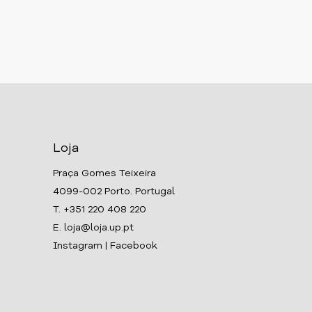
Loja
Praça Gomes Teixeira
4099-002 Porto. Portugal
T. +351 220 408 220
E. loja@loja.up.pt
Instagram
|
Facebook