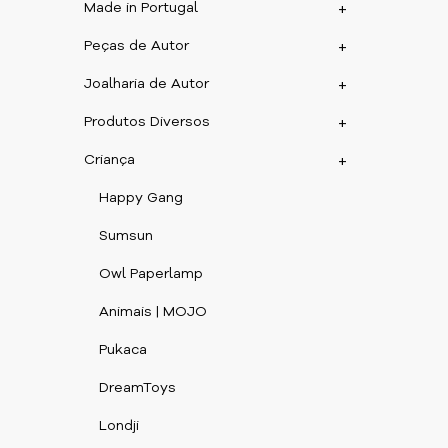
Made in Portugal
+
Peças de Autor
+
Joalharia de Autor
+
Produtos Diversos
+
Criança
+
Happy Gang
Sumsun
Owl Paperlamp
Animais | MOJO
Pukaca
DreamToys
Londji