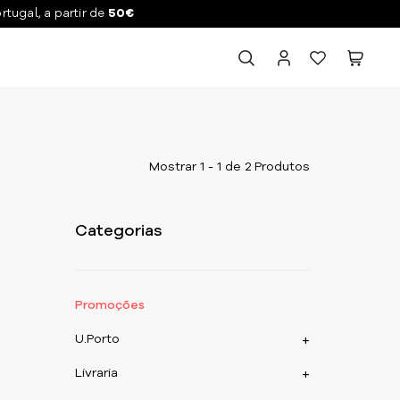
ortugal, a partir de
50€
Mostrar 1 - 1 de 2 Produtos
Categorias
Promoções
U.Porto
+
Livraria
+