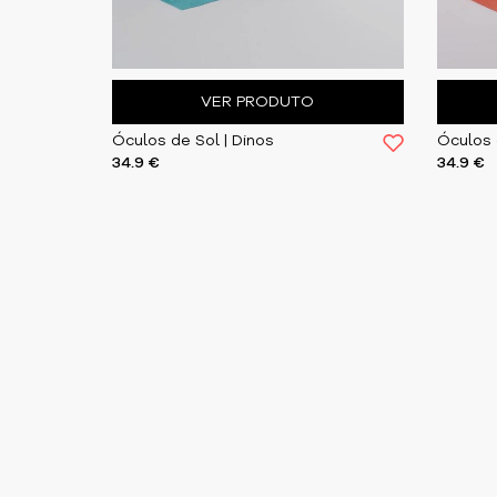
VER PRODUTO
Óculos de Sol | Dinos
34.9 €
34.9 €