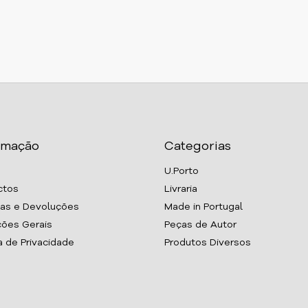
rmação
Categorias
U.Porto
ctos
Livraria
as e Devoluções
Made in Portugal
ões Gerais
Peças de Autor
ca de Privacidade
Produtos Diversos