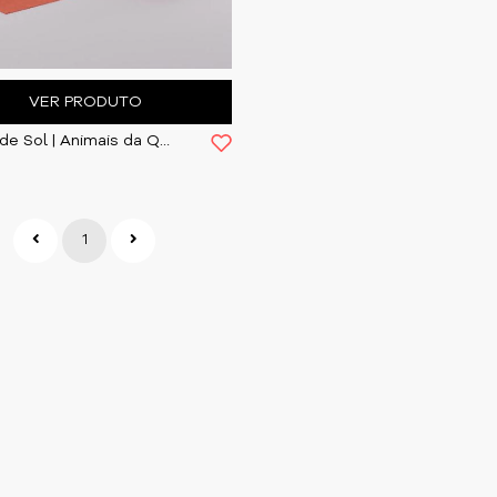
VER PRODUTO
Óculos de Sol | Animais da Quinta
1