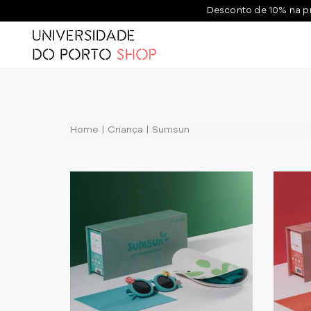
Desconto de 10% na p
Home
Criança
Sumsun