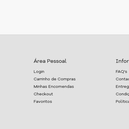
Área Pessoal
Info
Login
FAQ's
Carrinho de Compras
Conta
Minhas Encomendas
Entreg
Checkout
Condiç
Favoritos
Políti