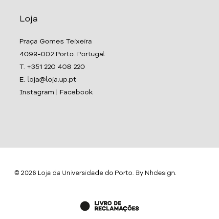
Loja
Praça Gomes Teixeira
4099-002 Porto. Portugal
T. +351 220 408 220
E. loja@loja.up.pt
Instagram
|
Facebook
© 2026 Loja da Universidade do Porto. By
Nhdesign
.