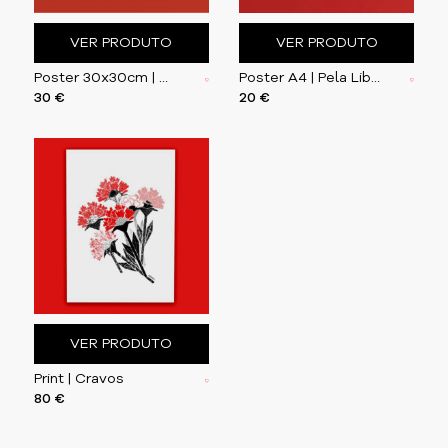
VER PRODUTO
VER PRODUTO
Poster 30x30cm | Ler | imprimir
Poster A4 | Pela Liberdade: Respirações 5, Bárbara R.
30 €
20 €
VER PRODUTO
Print | Cravos
80 €