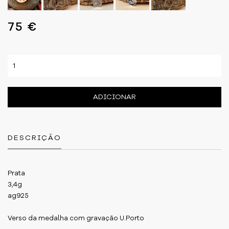
75 €
ADICIONAR
DESCRIÇÃO
Prata
3,4g
ag925
Verso da medalha com gravação U.Porto