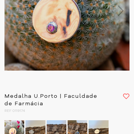
Next
Medalha U.Porto | Faculdade
de Farmácia
REF 0119174