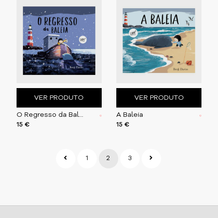
VER PRODUTO
VER PRODUTO
O Regresso da Baleia
A Baleia
15 €
15 €
1
2
3