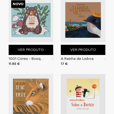
NOVO
VER PRODUTO
VER PRODUTO
1001 Cores - Bosque
A Rainha de Lisboa
11.95 €
17 €