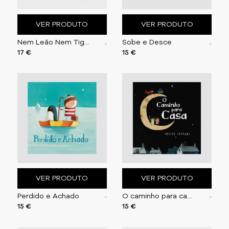
VER PRODUTO
VER PRODUTO
Nem Leão Nem Tigre
Sobe e Desce
17 €
15 €
VER PRODUTO
VER PRODUTO
Perdido e Achado
O caminho para casa
15 €
15 €