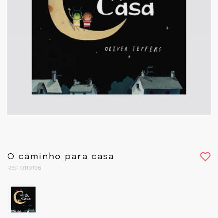
O caminho para casa
REF 0119198