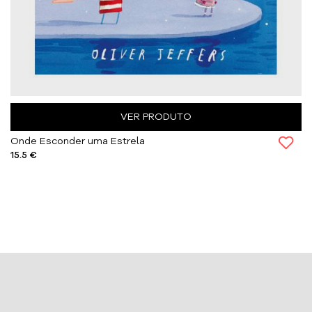
VER PRODUTO
Onde Esconder uma Estrela
15.5 €