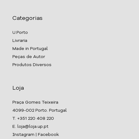
Categorias
U.Porto
Livraria
Made in Portugal
Peças de Autor
Produtos Diversos
Loja
Praça Gomes Teixeira
4099-002 Porto. Portugal
T. +351 220 408 220
E. loja@loja.up.pt
Instagram
|
Facebook