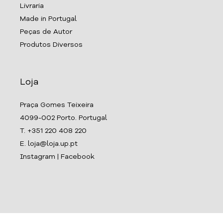
Livraria
Made in Portugal
Peças de Autor
Produtos Diversos
Loja
Praça Gomes Teixeira
4099-002 Porto. Portugal
T. +351 220 408 220
E. loja@loja.up.pt
Instagram
|
Facebook