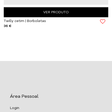
VER PRODUTO
Twilly cetim | Borboletas
36 €
Área Pessoal
Login