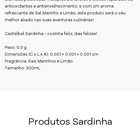
antioxidantes e antienvelhecimento, e com um aroma
refrescante de Sal Marinho e Limão, este produto será o seu
melhor aliado nas suas aventuras culinárias!
Castelbel Sardinha - cozinha feliz, dias felizes!
Peso: 0.3 g
Dimensões (C x L x A): 0.001 × 0.001 × 0.001 cm
Fragrância: Sais Marinhos e Limão
Tamanho: 300mL
Produtos Sardinha