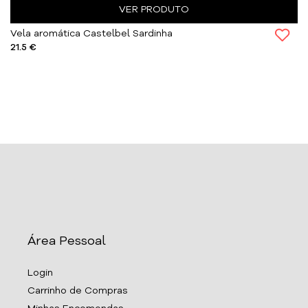
VER PRODUTO
Vela aromática Castelbel Sardinha
21.5 €
Área Pessoal
Login
Carrinho de Compras