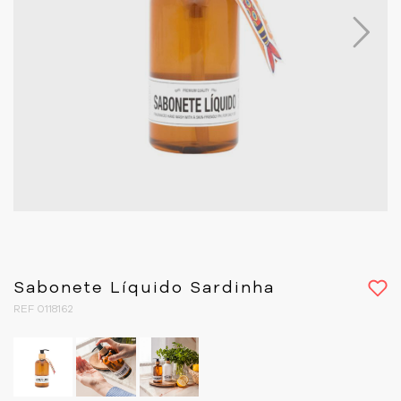
Next
Sabonete Líquido Sardinha
REF 0118162