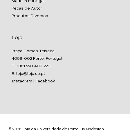
Made in Portugal
Peças de Autor
Produtos Diversos
Loja
Praça Gomes Teixeira
4099-002 Porto. Portugal
T. +351 220 408 220
E. loja@loja.up.pt
Instagram
|
Facebook
© 2026 Loja da Universidade do Porto. By
Nhdesign
.