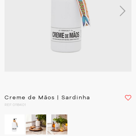
Next
Creme de Mãos | Sardinha
REF 0118401