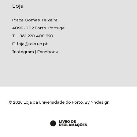
Loja
Praça Gomes Teixeira
4099-002 Porto. Portugal
T. +351 220 408 220
E. loja@loja.up.pt
Instagram
|
Facebook
© 2026 Loja da Universidade do Porto. By
Nhdesign
.