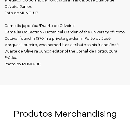
e redator do Jornal de Horticultura Prática, José Duarte de
Oliveira Júnior.
Foto de MHNC-UP.
Camellia japonica 'Duarte de Oliveira'
Camellia Collection - Botanical Garden of the University of Porto
Cultivar found in 1870 in a private garden in Porto by José
Marques Loureiro, who named it as a tribute to his friend José
Duarte de Oliveira Junior, editor of the Jornal de Horticultura
Prática.
Photo by MHNC-UP.
Produtos Merchandising