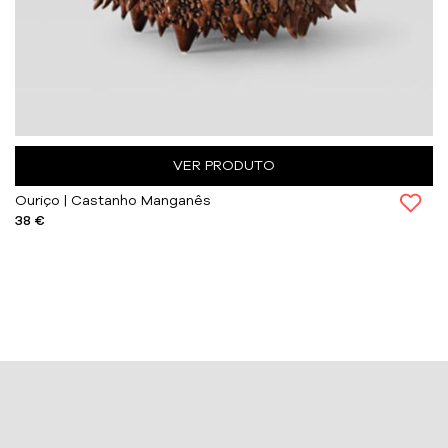
VER PRODUTO
Ouriço | Castanho Manganês
38 €