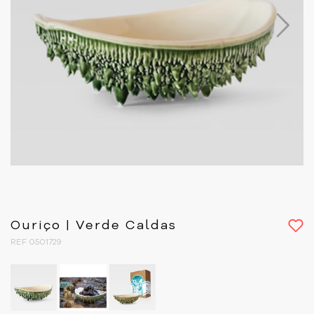
Next
Ouriço | Verde Caldas
REF 0501729