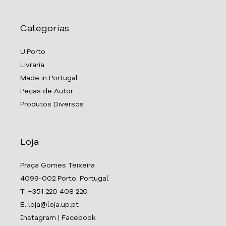
Categorias
U.Porto
Livraria
Made in Portugal
Peças de Autor
Produtos Diversos
Loja
Praça Gomes Teixeira
4099-002 Porto. Portugal
T. +351 220 408 220
E. loja@loja.up.pt
Instagram
|
Facebook