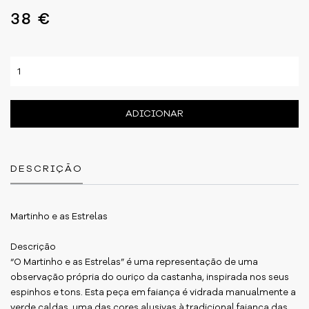
38 €
ADICIONAR
DESCRIÇÃO
Martinho e as Estrelas
Descrição
“O Martinho e as Estrelas” é uma representação de uma
observação própria do ouriço da castanha, inspirada nos seus
espinhos e tons. Esta peça em faiança é vidrada manualmente a
verde caldas, uma das cores alusivas à tradicional faiança das