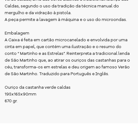
Caldas, segundo o uso da tradição da técnica manual do
mergulho e da vidração à pistola.
A peça permite a lavagem à máquina e o uso do microondas.
Embalagem
A Caixa é feita em cartão microcanelado e envolvida por uma
cinta em papel, que contém uma ilustração e o resumo do
conto “ Martinho e as Estrelas”. Reinterpreta a tradicional lenda
de São Martinho que, ao atirar os ouriços das castanhas para o
céu, transforma-os em estrelas e deu origem ao famoso Verão
de São Martinho. Traduzido para Português e Inglês.
Ouriço da castanha verde caldas
195x165x90mm
670 gr.