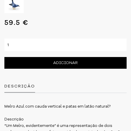
59.5 €
ADICIONAR
DESCRIÇÃO
Melro Azul com cauda vertical e patas em latão natural?
Descrição
“Um Melro, evidentemente” é uma representação de dois