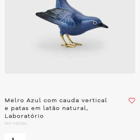
Melro Azul com cauda vertical
e patas em latão natural,
Laboratório
REF 0120184