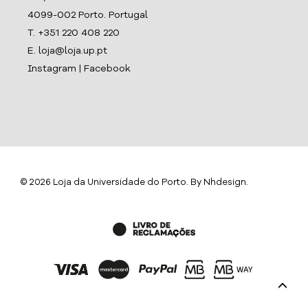
4099-002 Porto. Portugal
T. +351 220 408 220
E. loja@loja.up.pt
Instagram
|
Facebook
© 2026 Loja da Universidade do Porto. By
Nhdesign
.