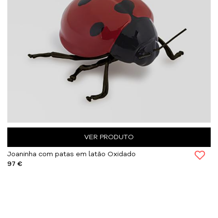
VER PRODUTO
Joaninha com patas em latão Oxidado
97 €