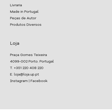
Livraria
Made in Portugal
Peças de Autor
Produtos Diversos
Loja
Praça Gomes Teixeira
4099-002 Porto. Portugal
T. +351 220 408 220
E. loja@loja.up.pt
Instagram
|
Facebook