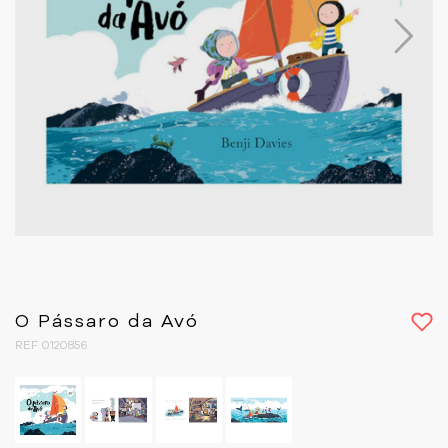
Next
O Pássaro da Avó
REF 0120856