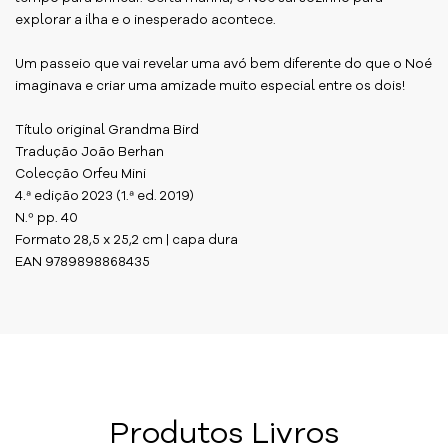
explorar a ilha e o inesperado acontece.
Um passeio que vai revelar uma avó bem diferente do que o Noé
imaginava e criar uma amizade muito especial entre os dois!
Título original Grandma Bird
Tradução João Berhan
Colecção Orfeu Mini
4.ª edição 2023 (1.ª ed. 2019)
N.º pp. 40
Formato 28,5 x 25,2 cm | capa dura
EAN 9789898868435
Produtos Livros