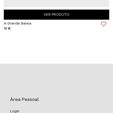
VER PRODUTO
A Grande Baleia
15 €
Área Pessoal
Login