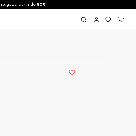
ortugal, a partir de
50€