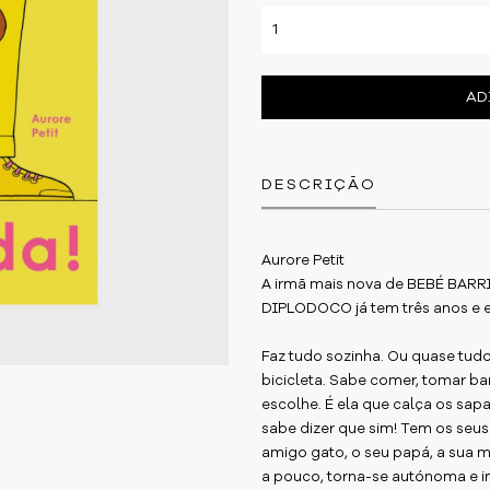
AD
DESCRIÇÃO
Aurore Petit
A irmã mais nova de BEBÉ BARR
DIPLODOCO já tem três anos e e
Faz tudo sozinha. Ou quase tudo!
bicicleta. Sabe comer, tomar ban
escolhe. É ela que calça os sa
sabe dizer que sim! Tem os seus
amigo gato, o seu papá, a sua 
a pouco, torna-se autónoma e i