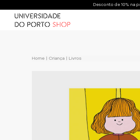
Desconto de 10% na p
Home
Criança
Livros