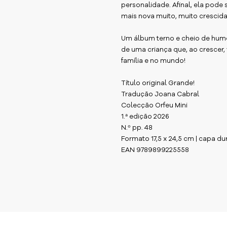
personalidade. Afinal, ela pode
mais nova muito, muito crescida
Um álbum terno e cheio de humo
de uma criança que, ao crescer,
família e no mundo!
Título original Grande!
Tradução Joana Cabral
Colecção Orfeu Mini
1.ª edição 2026
N.º pp. 48
Formato 17,5 x 24,5 cm | capa du
EAN 9789899225558