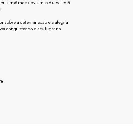
 ser a irmã mais nova, mas é uma irmã
!
r sobre a determinação e a alegria
 vai conquistando o seu lugar na
ra