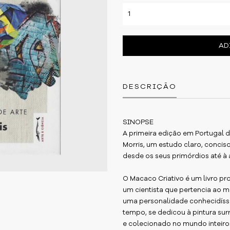
AD
DESCRIÇÃO
SINOPSE
A primeira edição em Portugal 
Morris, um estudo claro, conci
desde os seus primórdios até à 
O Macaco Criativo é um livro pr
um cientista que pertencia ao 
uma personalidade conhecidíss
tempo, se dedicou à pintura surr
e colecionado no mundo inteiro