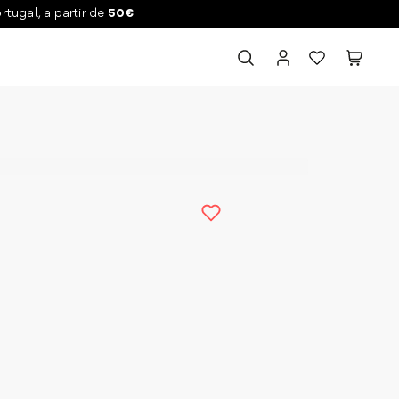
ortugal, a partir de
50€