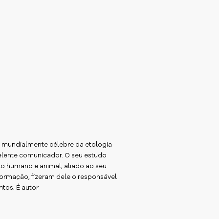
 mundialmente célebre da etologia
celente comunicador. O seu estudo
o humano e animal, aliado ao seu
formação, fizeram dele o responsável
tos. É autor