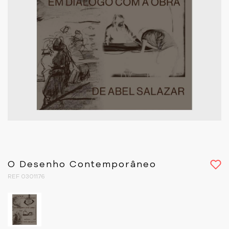
O Desenho Contemporâneo
REF 0301176