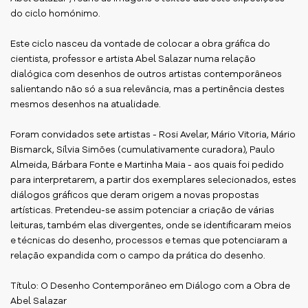
do ciclo homónimo.
Este ciclo nasceu da vontade de colocar a obra gráfica do
cientista, professor e artista Abel Salazar numa relação
dialógica com desenhos de outros artistas contemporâneos
salientando não só a sua relevância, mas a pertinência destes
mesmos desenhos na atualidade.
Foram convidados sete artistas - Rosi Avelar, Mário Vitoria, Mário
Bismarck, Sílvia Simões (cumulativamente curadora), Paulo
Almeida, Bárbara Fonte e Martinha Maia - aos quais foi pedido
para interpretarem, a partir dos exemplares selecionados, estes
diálogos gráficos que deram origem a novas propostas
artísticas. Pretendeu-se assim potenciar a criação de várias
leituras, também elas divergentes, onde se identificaram meios
e técnicas do desenho, processos e temas que potenciaram a
relação expandida com o campo da prática do desenho.
Título: O Desenho Contemporâneo em Diálogo com a Obra de
Abel Salazar