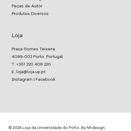
Peças de Autor
Produtos Diversos
Loja
Praça Gomes Teixeira
4099-002 Porto. Portugal
T. +351 220 408 220
E. loja@loja.up.pt
Instagram
|
Facebook
© 2026 Loja da Universidade do Porto. By
Nhdesign
.