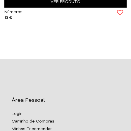
VER PRODUTO
Números
13 €
Área Pessoal
Login
Carrinho de Compras
Minhas Encomendas