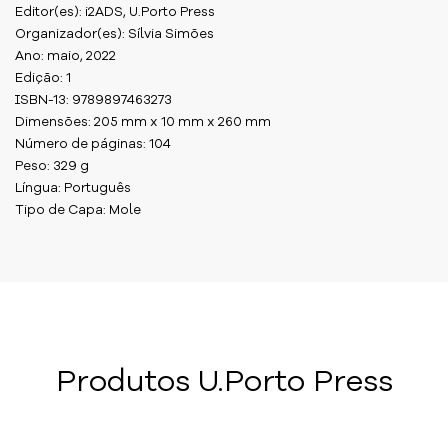
Editor(es): i2ADS, U.Porto Press
Organizador(es): Sílvia Simões
Ano: maio, 2022
Edição: 1
ISBN-13: 9789897463273
Dimensões: 205 mm x 10 mm x 260 mm
Número de páginas: 104
Peso: 329 g
Língua: Português
Tipo de Capa: Mole
Produtos U.Porto Press