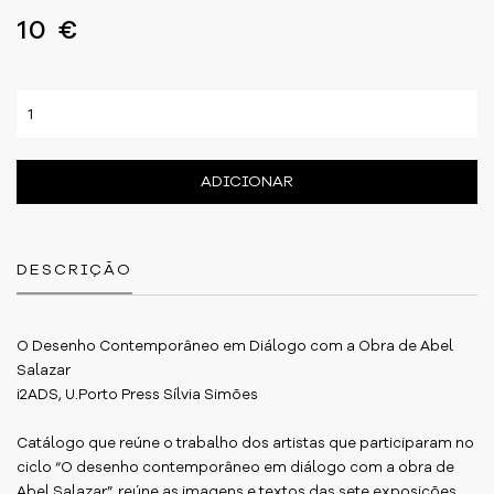
10 €
ADICIONAR
DESCRIÇÃO
O Desenho Contemporâneo em Diálogo com a Obra de Abel
Salazar
i2ADS, U.Porto Press Sílvia Simões
Catálogo que reúne o trabalho dos artistas que participaram no
ciclo “O desenho contemporâneo em diálogo com a obra de
Abel Salazar”, reúne as imagens e textos das sete exposições