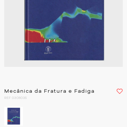
Mecânica da Fratura e Fadiga
REF 0308035