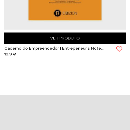
VER PRODUTO
Caderno do Empreendedor | Entrepeneur's Notebook
19.9 €