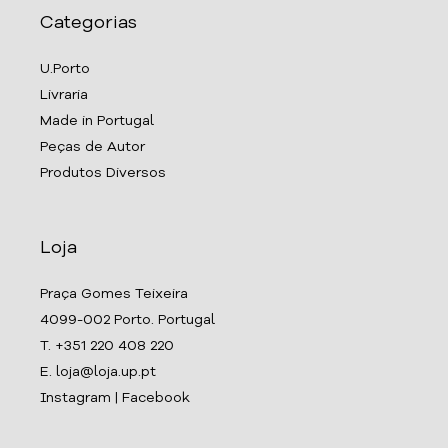
Categorias
U.Porto
Livraria
Made in Portugal
Peças de Autor
Produtos Diversos
Loja
Praça Gomes Teixeira
4099-002 Porto. Portugal
T. +351 220 408 220
E. loja@loja.up.pt
Instagram
|
Facebook