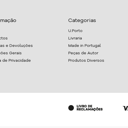
rmação
Categorias
U.Porto
ctos
Livraria
as e Devoluções
Made in Portugal
ões Gerais
Peças de Autor
ca de Privacidade
Produtos Diversos