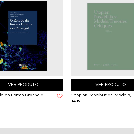
VER PRODUTO
VER PRODUTO
O Estudo da Forma Urbana em Portugal
Utopian Possibilities: Models, Th
14 €