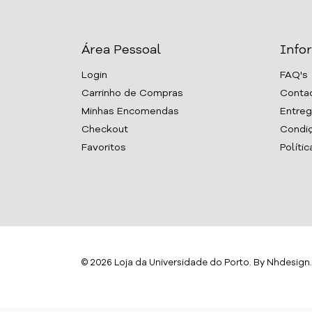
Área Pessoal
Info
Login
FAQ's
Carrinho de Compras
Conta
Minhas Encomendas
Entreg
Checkout
Condiç
Favoritos
Políti
© 2026 Loja da Universidade do Porto. By
Nhdesign
.