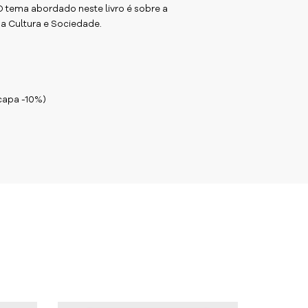
O tema abordado neste livro é sobre a
na Cultura e Sociedade.
 capa -10%)