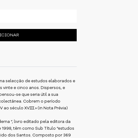
ICIONAR
ma selecção de estudos elaborados e
 vinte e cinco anos. Dispersos, e
ensou-se que seria útil a sua
colectânea. Cobrem o período
 ao século XVIII.» (in Nota Prévia)
erna “, livro editado pela editora da
e 1998, têm como Sub Título “estudos
dido dos Santos. Composto por 369