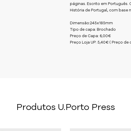
páginas. Escrito em Português. 
História de Portugal, com base 
Dimensão:245x185mm
Tipo de capa: Brochado
Preço de Capa: 6,00€
Preço Loja UP: 5,40€ ( Preço de
Produtos U.Porto Press