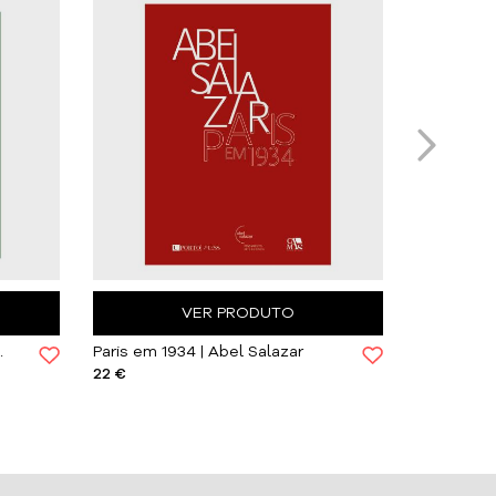
VER PRODUTO
eories, Critiques
Paris em 1934 | Abel Salazar
22 €
10 €