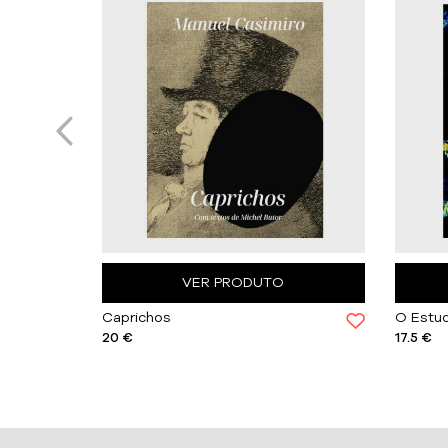
VER PRODUTO
Caprichos
20 €
17.5 €