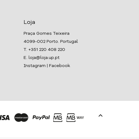
Loja
Praça Gomes Teixeira
4099-002 Porto. Portugal
T. +351 220 408 220
E. loja@loja.up.pt
Instagram
|
Facebook