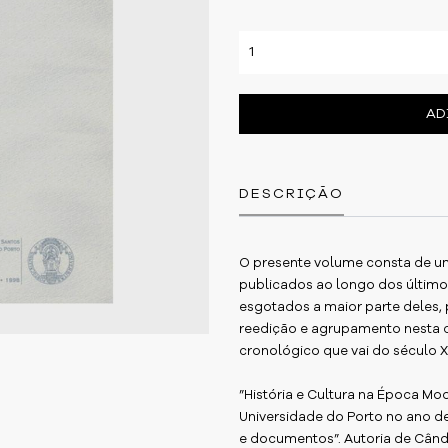
AD
DESCRIÇÃO
O presente volume consta de u
publicados ao longo dos últimos
esgotados a maior parte deles, p
reedição e agrupamento nesta 
cronológico que vai do século XV
”História e Cultura na Época Mod
Universidade do Porto no ano d
e documentos”. Autoria de Cân