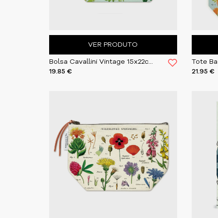
VER PRODUTO
Bolsa Cavallini Vintage 15x22cm Botanica
19.85 €
21.95 €