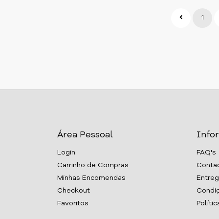
1
Área Pessoal
Info
Login
FAQ's
Carrinho de Compras
Conta
Minhas Encomendas
Entreg
Checkout
Condiç
Favoritos
Políti