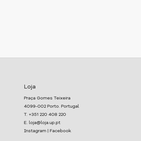
Loja
Praça Gomes Teixeira
4099-002 Porto. Portugal
T. +351 220 408 220
E. loja@loja.up.pt
Instagram
|
Facebook