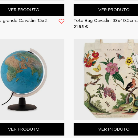
VER PRODUTO
VER PRODUTO
Caderno grande Cavallini 15x20cm Celestial
Tote Bag Cavallini 33x
21.95 €
VER PRODUTO
VER PRODUTO