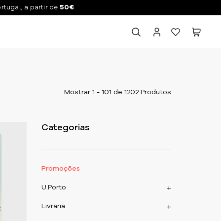
ortugal, a partir de
50€
Mostrar 1 - 101 de 1202 Produtos
Categorias
Promoções
U.Porto
+
Livraria
+