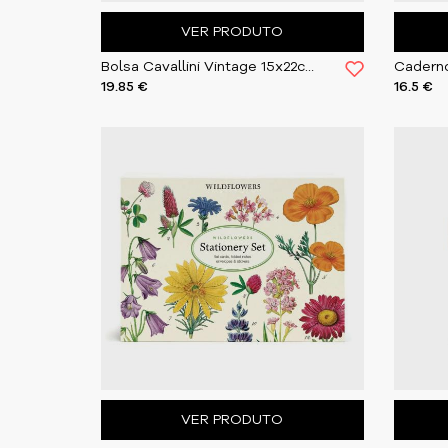
VER PRODUTO
Bolsa Cavallini Vintage 15x22cm Wildflowers
19.85 €
16.5 €
VER PRODUTO