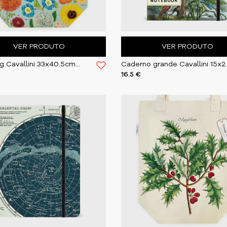
VER PRODUTO
VER PRODUTO
Tote Bag Cavallini 33x40.5cm Botanica
Caderno grande Ca
16.5 €