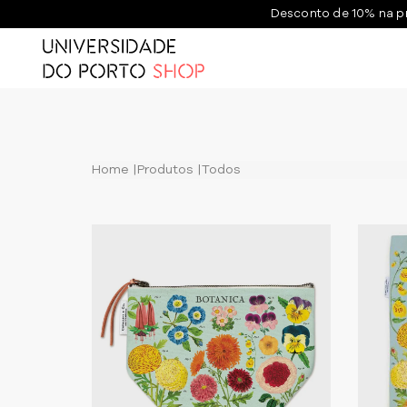
Desconto de 10% na p
Home
Produtos
Todos