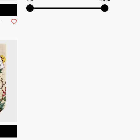
40.5cm Holly