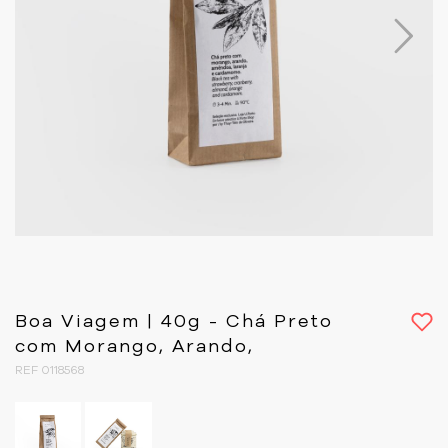
Next
Boa Viagem | 40g - Chá Preto
com Morango, Arando,
REF 0118568