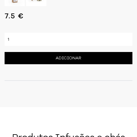
7.5 €
ADICIONAR