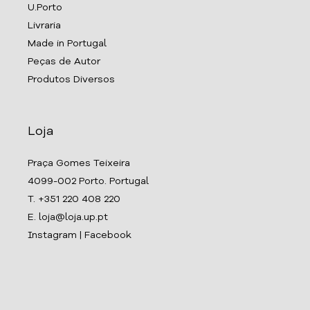
U.Porto
Livraria
Made in Portugal
Peças de Autor
Produtos Diversos
Loja
Praça Gomes Teixeira
4099-002 Porto. Portugal
T. +351 220 408 220
E. loja@loja.up.pt
Instagram
|
Facebook