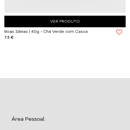
VER PRODUTO
Boas Ideias | 40g - Chá Verde com Casca
7.5 €
Área Pessoal