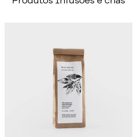
Produtos Infusões e chás