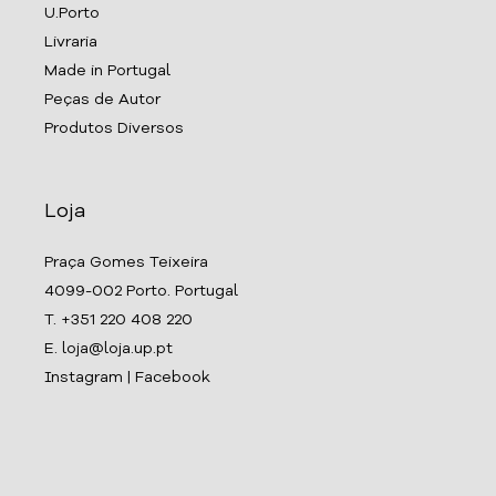
U.Porto
Livraria
Made in Portugal
Peças de Autor
Produtos Diversos
Loja
Praça Gomes Teixeira
4099-002 Porto. Portugal
T. +351 220 408 220
E. loja@loja.up.pt
Instagram
|
Facebook