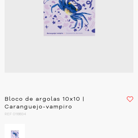
Bloco de argolas 10x10 |
Caranguejo-vampiro
REF 0118834