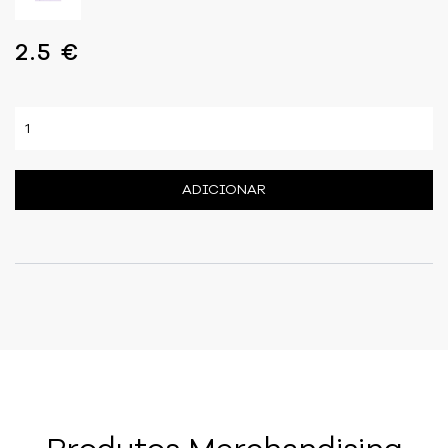
2.5 €
ADICIONAR