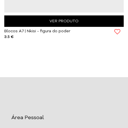
VER PRODUTO
Blocos A7 | Nkisi - figura do poder
3.5 €
Área Pessoal