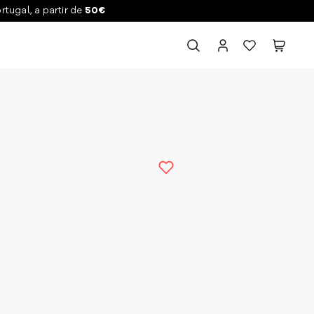
ortugal, a partir de
50€