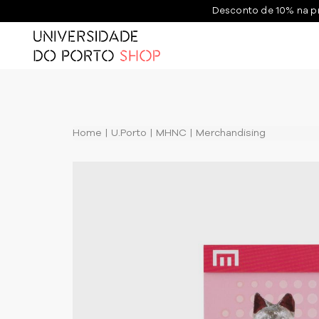
Desconto de 10% na p
Home
U.Porto
MHNC
Merchandising