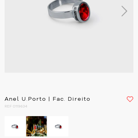
Next
Anel U.Porto | Fac. Direito
REF 0119634