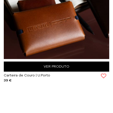
VER PRODUTO
Carteira de Couro | U.Porto
39 €