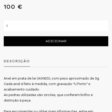
100 €
ADICIONAR
DESCRIÇÃO
Anel em prata de lei (AG925), com peso aproximado de 3g.
Cada anel é feito à medida, com gravação “U.Porto” e
acabamento cuidado.
As pedras utilizadas são zircões, que conferem brilho e
distinção à peça.
Para encomendar ou obter mais informações, entre em