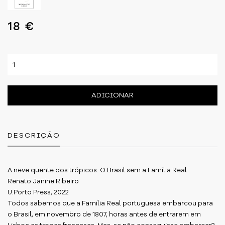
18 €
ADICIONAR
DESCRIÇÃO
A neve quente dos trópicos. O Brasil sem a Família Real
Renato Janine Ribeiro
U.Porto Press, 2022
Todos sabemos que a Família Real portuguesa embarcou para
o Brasil, em novembro de 1807, horas antes de entrarem em