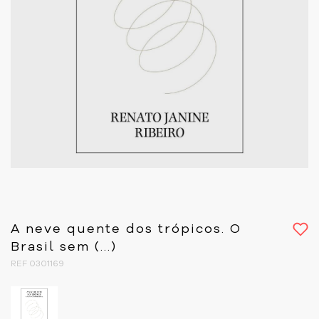
A neve quente dos trópicos. O
Brasil sem (...)
REF 0301169