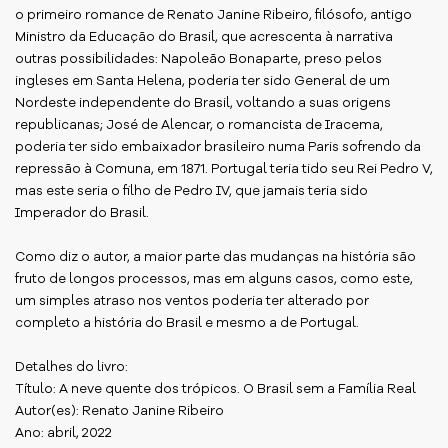
o primeiro romance de Renato Janine Ribeiro, filósofo, antigo
Ministro da Educação do Brasil, que acrescenta à narrativa
outras possibilidades: Napoleão Bonaparte, preso pelos
ingleses em Santa Helena, poderia ter sido General de um
Nordeste independente do Brasil, voltando a suas origens
republicanas; José de Alencar, o romancista de Iracema,
poderia ter sido embaixador brasileiro numa Paris sofrendo da
repressão à Comuna, em 1871. Portugal teria tido seu Rei Pedro V,
mas este seria o filho de Pedro IV, que jamais teria sido
Imperador do Brasil.
Como diz o autor, a maior parte das mudanças na história são
fruto de longos processos, mas em alguns casos, como este,
um simples atraso nos ventos poderia ter alterado por
completo a história do Brasil e mesmo a de Portugal.
Detalhes do livro:
Título: A neve quente dos trópicos. O Brasil sem a Família Real
Autor(es): Renato Janine Ribeiro
Ano: abril, 2022