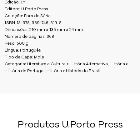
Edição: 1.ª
Editora: U.Porto Press
Coleção: Fora de Série
ISBN-13: 978-989-746-319-8
Dimensões: 210 mm x 135 mm x 24 mm
Número de páginas: 368
Peso: 500 g
Língua: Português
Tipo de Capa: Mole
Categoria: Literatura e Cultura > História Alternativa, História >
História de Portugal, História > História do Brasil
Produtos U.Porto Press