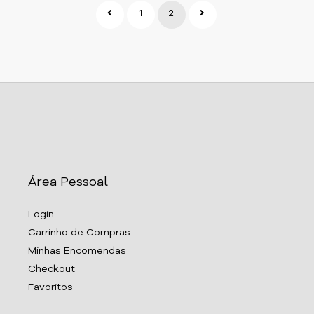
1
2
Área Pessoal
Login
Carrinho de Compras
Minhas Encomendas
Checkout
Favoritos