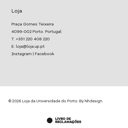
Loja
Praça Gomes Teixeira
4099-002 Porto. Portugal
T. +351 220 408 220
E. loja@loja.up.pt
Instagram
|
Facebook
© 2026 Loja da Universidade do Porto. By
Nhdesign
.