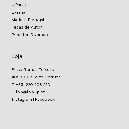
U.Porto
Livraria
Made in Portugal
Peças de Autor
Produtos Diversos
Loja
Praça Gomes Teixeira
4099-002 Porto. Portugal
T. +351 220 408 220
E. loja@loja.up.pt
Instagram
|
Facebook