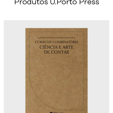
Produtos U.Porto Press