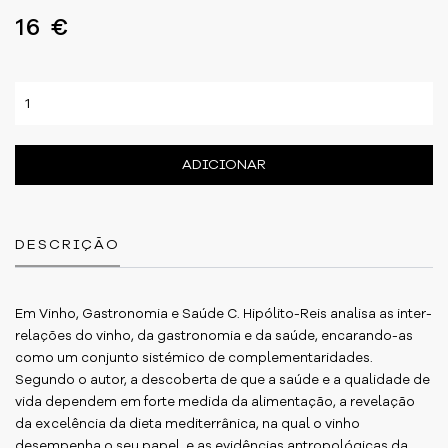
16 €
ADICIONAR
DESCRIÇÃO
Em Vinho, Gastronomia e Saúde C. Hipólito-Reis analisa as inter-
relações do vinho, da gastronomia e da saúde, encarando-as
como um conjunto sistémico de complementaridades.
Segundo o autor, a descoberta de que a saúde e a qualidade de
vida dependem em forte medida da alimentação, a revelação
da excelência da dieta mediterrânica, na qual o vinho
desempenha o seu papel, e as evidências antropológicas da