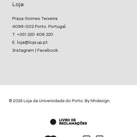
Loja
Praça Gomes Teixeira
4099-002 Porto. Portugal
T. +351 220 408 220
E. loja@loja.up.pt
Instagram
|
Facebook
© 2026 Loja da Universidade do Porto. By
Nhdesign
.