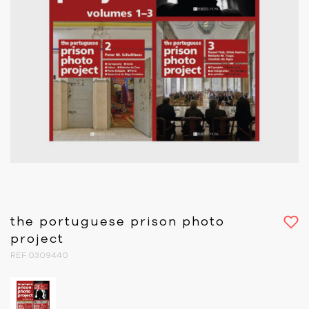
the portuguese prison photo
project
REF 0309440