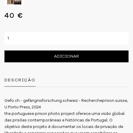
40 €
ADICIONAR
DESCRIÇÃO
Gefo.ch - gefängnisforschung.schweiz - Rechercheprison.suisse,
U.Porto Press, 2024
the portuguese prison photo project oferece uma visão global
das prisões contemporâneas e históricas de Portugal. O
objetivo deste projeto é documentar os locais de privação de