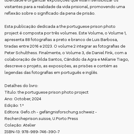
liberdade e organizar exposições que visam sensibilizar os
visitantes para a realidade da vida prisional, promovendo uma
reflexão sobre o significado da pena de prisão.
Esta publicação dedicada a the portuguese prison photo
project é composta por três volumes. Este Volume, o Volume 1,
apresenta 88 fotografias a preto e branco de Luis Barbosa,
tiradas entre 2016 e 2023. O volume 2 integrar as fotografias de
Peter Schulthess. Finalmente, o Volume 3, de Daniel Fink, com a
colaboração de Gilda Santos, Cândido da Agra e Mélanie Tiago,
descreve o projeto, as exposições, as prisões e contém as
legendas das fotografias em português e inglês.
Detalhes do livro:
Título: the portuguese prison photo project
Ano: October, 2024
Edição: 1.ª
Editora: Gefo.ch - gefängnisforschung.schweiz -
Rechercheprison.suisse, U.Porto Press
Coleção: Atelier
ISBN-13: 978-989-746-390-7