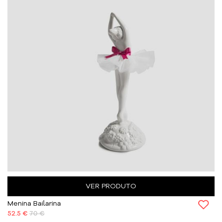
VER PRODUTO
Menina Bailarina
52.5 €
70 €