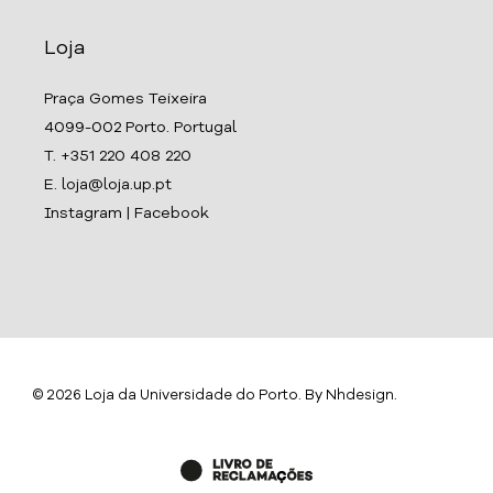
Loja
Praça Gomes Teixeira
4099-002 Porto. Portugal
T. +351 220 408 220
E. loja@loja.up.pt
Instagram
|
Facebook
© 2026 Loja da Universidade do Porto. By
Nhdesign
.