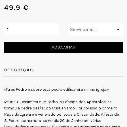
49.9 €
Selecionar...
ADICIONAR
DESCRIÇÃO
«Tu és Pedro e sobre esta pedra edificarei a minha igreja.»
Mt 16:18 E assim foi que Pedro, o Príncipe dos Apóstolos, se
tornou a pedra basilar do Cristianismo. Foi por isso o primeiro
Papa da Igreja e é venerado por toda a Cristandade. A festa de
S. Pedro comemora-se no dia 29 de Junho em várias