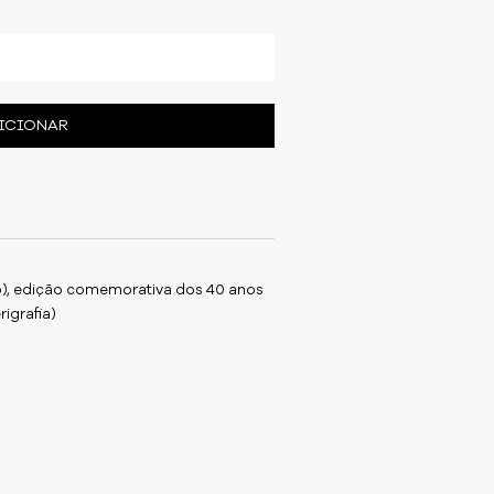
ICIONAR
ulo), edição comemorativa dos 40 anos
igrafia)