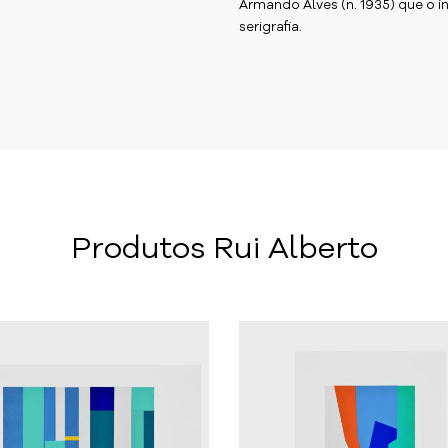
Armando Alves (n. 1935) que o in
serigrafia.
Produtos Rui Alberto