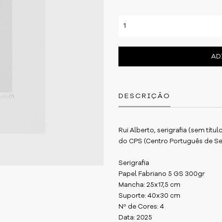
AD
DESCRIÇÃO
Rui Alberto, serigrafia (sem tít
do CPS (Centro Português de Ser
Serigrafia
Papel Fabriano 5 GS 300gr
Mancha: 25x17,5 cm
Suporte: 40x30 cm
Nº de Cores: 4
Data: 2025