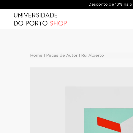
Desconto de 10% na p
Home
Peças de Autor
Rui Alberto