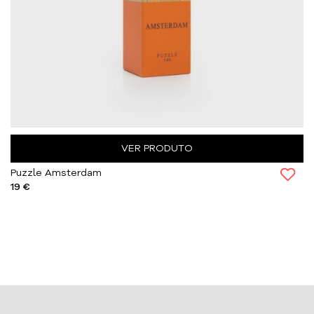
VER PRODUTO
Puzzle Amsterdam
19 €