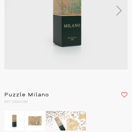
Next
Puzzle Milano
REF 0520098