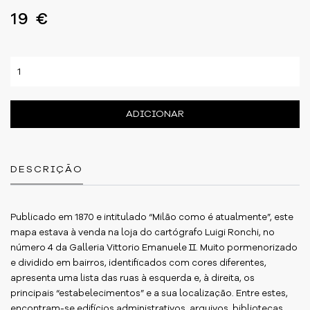
19 €
ADICIONAR
DESCRIÇÃO
Publicado em 1870 e intitulado “Milão como é atualmente”, este
mapa estava à venda na loja do cartógrafo Luigi Ronchi, no
número 4 da Galleria Vittorio Emanuele II. Muito pormenorizado
e dividido em bairros, identificados com cores diferentes,
apresenta uma lista das ruas à esquerda e, à direita, os
principais “estabelecimentos” e a sua localização. Entre estes,
encontram-se edifícios administrativos, arquivos, bibliotecas,