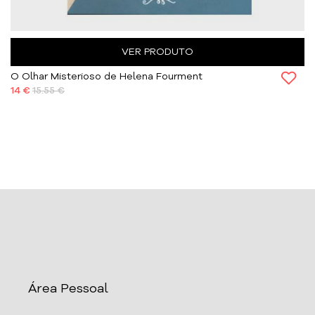
VER PRODUTO
O Olhar Misterioso de Helena Fourment
14 €
15.55 €
Área Pessoal