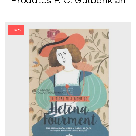
Produtos F. C. Gulbenkian
-10%