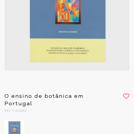
O ensino de botânica em
Portugal
REF 0302254