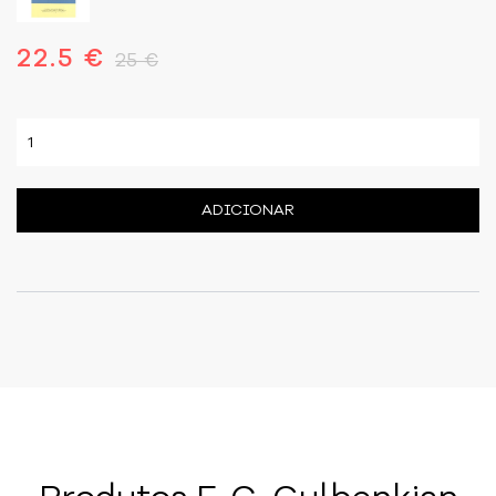
22.5 €
25 €
ADICIONAR