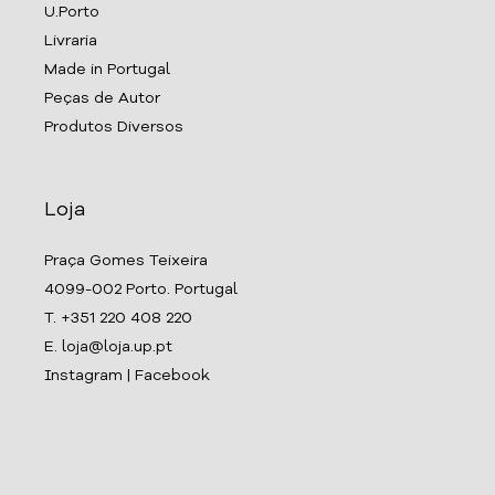
U.Porto
Livraria
Made in Portugal
Peças de Autor
Produtos Diversos
Loja
Praça Gomes Teixeira
4099-002 Porto. Portugal
T. +351 220 408 220
E. loja@loja.up.pt
Instagram
|
Facebook