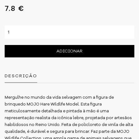
7.8 €
ADICIONAR
DESCRIÇÃO
Mergulhe no mundo da vida selvagem com a figura de
brinquedo MOJO Hare Wildlife Model. Esta figura
meticulosamente detalhada e pintada à mão é uma
representação realista da icônica lebre, projetada por artesãos
habilidosos no Reino Unido. Feita de policloreto de vinila de alta
qualidade, é durável e segura para brincar. Faz parte da MOJO
Wildlife Collection, uma ampla gama de animais selvagens que