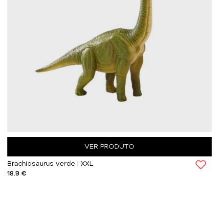
VER PRODUTO
Brachiosaurus verde | XXL
18.9 €