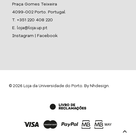
Praça Gomes Teixeira
4099-002 Porto. Portugal
T. +351 220 408 220
E. loja@loja.up.pt
Instagram
|
Facebook
© 2026 Loja da Universidade do Porto. By
Nhdesign
.