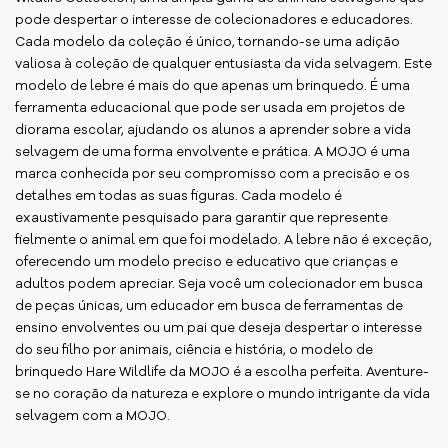
pode despertar o interesse de colecionadores e educadores.
Cada modelo da coleção é único, tornando-se uma adição
valiosa à coleção de qualquer entusiasta da vida selvagem. Este
modelo de lebre é mais do que apenas um brinquedo. É uma
ferramenta educacional que pode ser usada em projetos de
diorama escolar, ajudando os alunos a aprender sobre a vida
selvagem de uma forma envolvente e prática. A MOJO é uma
marca conhecida por seu compromisso com a precisão e os
detalhes em todas as suas figuras. Cada modelo é
exaustivamente pesquisado para garantir que represente
fielmente o animal em que foi modelado. A lebre não é exceção,
oferecendo um modelo preciso e educativo que crianças e
adultos podem apreciar. Seja você um colecionador em busca
de peças únicas, um educador em busca de ferramentas de
ensino envolventes ou um pai que deseja despertar o interesse
do seu filho por animais, ciência e história, o modelo de
brinquedo Hare Wildlife da MOJO é a escolha perfeita. Aventure-
se no coração da natureza e explore o mundo intrigante da vida
selvagem com a MOJO.