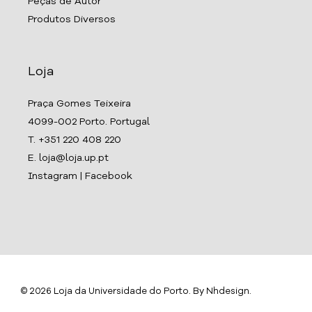
Peças de Autor
Produtos Diversos
Loja
Praça Gomes Teixeira
4099-002 Porto. Portugal
T. +351 220 408 220
E. loja@loja.up.pt
Instagram
|
Facebook
© 2026 Loja da Universidade do Porto. By
Nhdesign
.