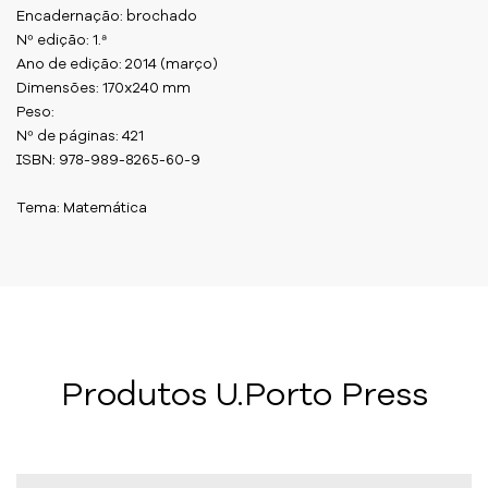
Encadernação: brochado
Nº edição: 1.ª
Ano de edição: 2014 (março)
Dimensões: 170x240 mm
Peso:
Nº de páginas: 421
ISBN: 978-989-8265-60-9
Tema: Matemática
Produtos U.Porto Press