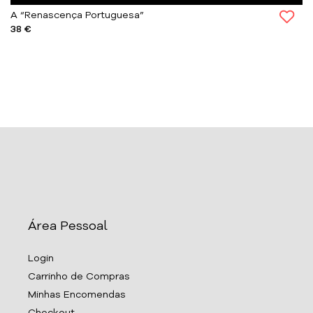
A “Renascença Portuguesa”
38 €
Área Pessoal
Login
Carrinho de Compras
Minhas Encomendas