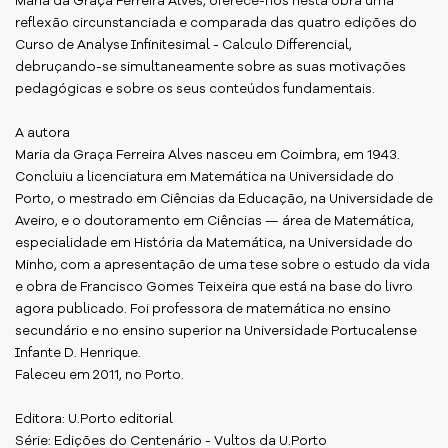
Maria da Graça Ferreira Alves, oferece-nos nesta obra uma
reflexão circunstanciada e comparada das quatro edições do
Curso de Analyse Infinitesimal - Calculo Differencial,
debruçando-se simultaneamente sobre as suas motivações
pedagógicas e sobre os seus conteúdos fundamentais.
A autora
Maria da Graça Ferreira Alves nasceu em Coimbra, em 1943.
Concluiu a licenciatura em Matemática na Universidade do
Porto, o mestrado em Ciências da Educação, na Universidade de
Aveiro, e o doutoramento em Ciências — área de Matemática,
especialidade em História da Matemática, na Universidade do
Minho, com a apresentação de uma tese sobre o estudo da vida
e obra de Francisco Gomes Teixeira que está na base do livro
agora publicado. Foi professora de matemática no ensino
secundário e no ensino superior na Universidade Portucalense
Infante D. Henrique.
Faleceu em 2011, no Porto.
Editora: U.Porto editorial
Série: Edições do Centenário - Vultos da U.Porto