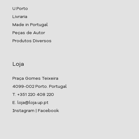
U.Porto
Livraria
Made in Portugal
Peças de Autor
Produtos Diversos
Loja
Praça Gomes Teixeira
4099-002 Porto. Portugal
T. +351 220 408 220
E. loja@loja.up.pt
Instagram
|
Facebook