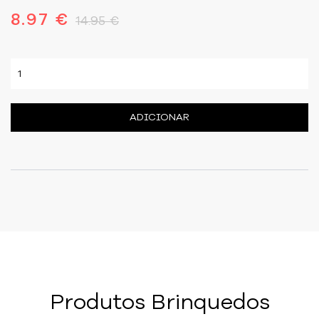
8.97 €
14.95 €
ADICIONAR
Produtos Brinquedos