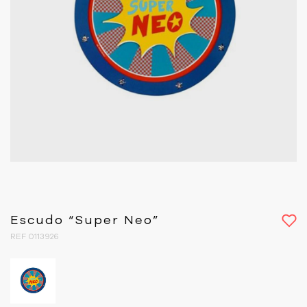
Escudo “Super Neo”
REF 0113926