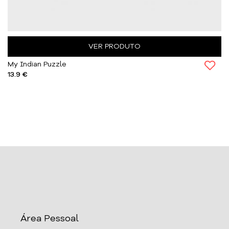
VER PRODUTO
My Indian Puzzle
13.9 €
Área Pessoal