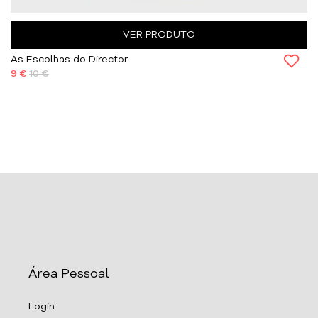
VER PRODUTO
As Escolhas do Director
9 €
10 €
Área Pessoal
Login