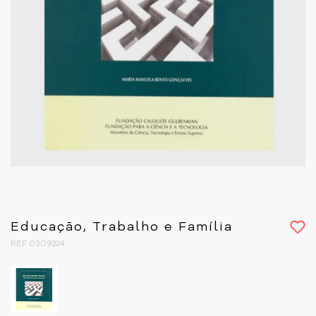
Educação, Trabalho e Família
REF 0309224