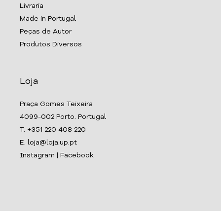
Livraria
Made in Portugal
Peças de Autor
Produtos Diversos
Loja
Praça Gomes Teixeira
4099-002 Porto. Portugal
T. +351 220 408 220
E. loja@loja.up.pt
Instagram
|
Facebook