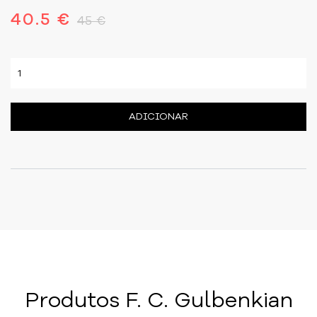
40.5 €
45 €
ADICIONAR
Produtos F. C. Gulbenkian