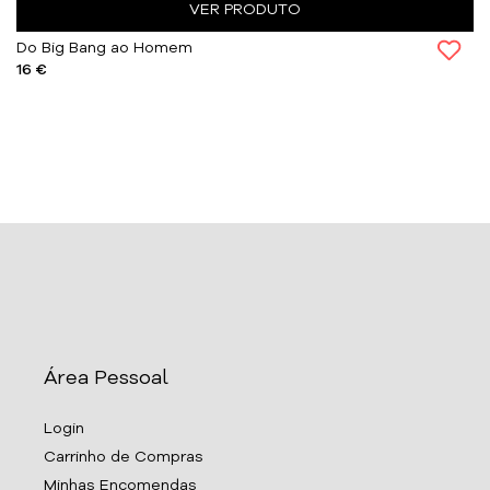
VER PRODUTO
Do Big Bang ao Homem
16 €
Área Pessoal
Login
Carrinho de Compras
Minhas Encomendas