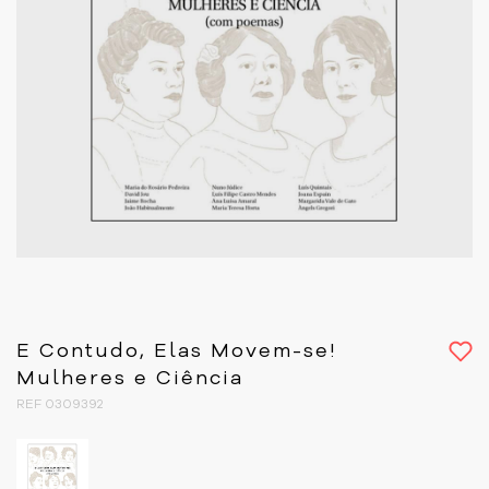
E Contudo, Elas Movem-se!
Mulheres e Ciência
REF 0309392