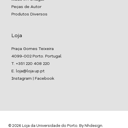
Peças de Autor
Produtos Diversos
Loja
Praça Gomes Teixeira
4099-002 Porto. Portugal
T. +351 220 408 220
E. loja@loja.up.pt
Instagram
|
Facebook
© 2026 Loja da Universidade do Porto. By
Nhdesign
.