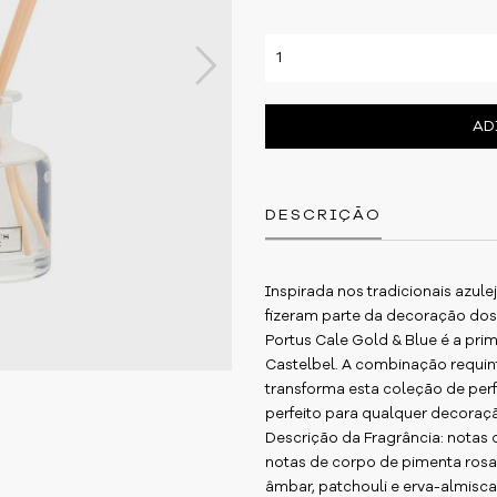
Next
AD
DESCRIÇÃO
Inspirada nos tradicionais azul
fizeram parte da decoração dos
Portus Cale Gold & Blue é a pr
Castelbel. A combinação requi
transforma esta coleção de pe
perfeito para qualquer decoraç
Descrição da Fragrância: notas 
notas de corpo de pimenta rosa, 
âmbar, patchouli e erva-almiscar