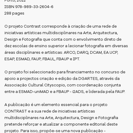
Porto, 2022
ISBN 978-989-33-2604-6
288 pages
O projeto Contrast corresponde à criação de uma rede de
iniciativas artísticas multidisciplinares na Arte, Arquitectura,
Design e Fotografia que conta com o envolvimento direto de
dez escolas de ensino superior a lecionar fotografia em diversas
áreas disciplinares e artísticas: ARCO, DARQ, DCAM, EA.UCP,
ESAP, ESMAD, FAUP, FBAUL, FBAUP e IPT.
O projeto foi seleccionado para financiamento no concurso de
apoio a projectos criação e edição da DGARTES, através da
Associação Cultural Cityscopio, com coordenação conjunta
entre a ESMAD-uniMAD e a FBAUP - i2ADS, e liderada pela FAUP.
A publicação é um elemento essencial para o projeto
CONTRAST e a sua rede de iniciativas artísticas
multidisciplinares na Arte, Arquitectura, Design e Fotografia
pretende reforçar e atualizar a componente editorial deste
projeto. Para isso, propõe-se uma nova publicação -