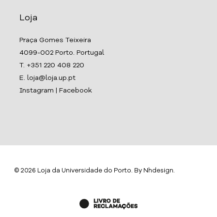
Loja
Praça Gomes Teixeira
4099-002 Porto. Portugal
T. +351 220 408 220
E. loja@loja.up.pt
Instagram
|
Facebook
© 2026 Loja da Universidade do Porto. By
Nhdesign
.