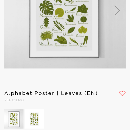
Next
Alphabet Poster | Leaves (EN)
REF 0118210