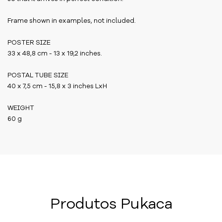
Frame shown in examples, not included.
POSTER SIZE
33 x 48,8 cm - 13 x 19,2 inches.
POSTAL TUBE SIZE
40 x 7,5 cm - 15,8 x 3 inches LxH
WEIGHT
60 g
Produtos Pukaca