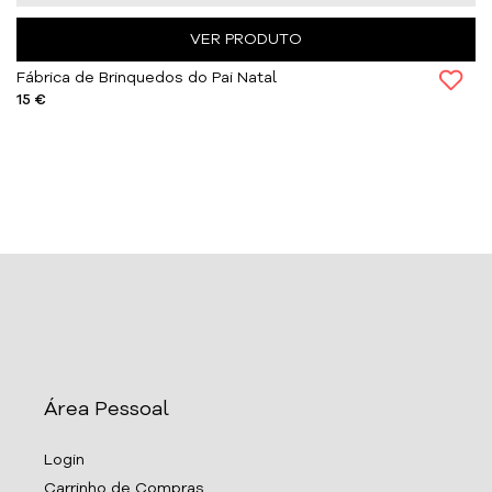
VER PRODUTO
Fábrica de Brinquedos do Pai Natal
15 €
Área Pessoal
Login
Carrinho de Compras