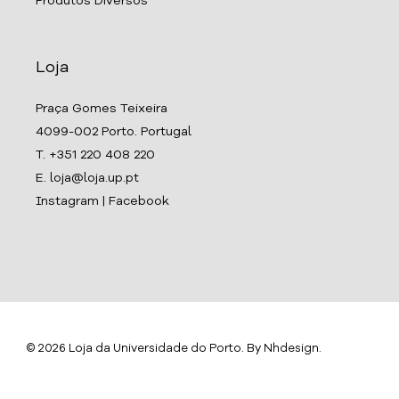
Produtos Diversos
Loja
Praça Gomes Teixeira
4099-002 Porto. Portugal
T. +351 220 408 220
E. loja@loja.up.pt
Instagram
|
Facebook
© 2026 Loja da Universidade do Porto. By
Nhdesign
.